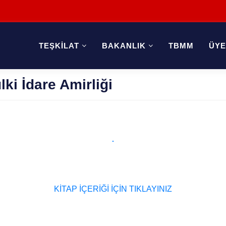
TEŞKİLAT
BAKANLIK
TBMM
ÜY
ki İdare Amirliği
KİTAP İÇERİĞİ İÇİN TIKLAYINIZ