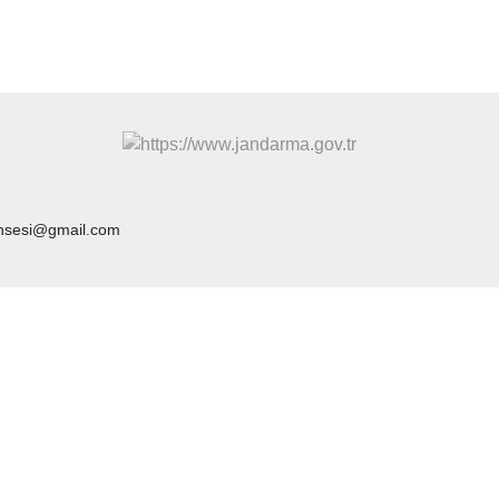
insesi@gmail.com