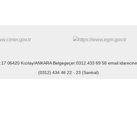
o:17 06420 Kızılay/ANKARA Belgegeçer:0312.433 69 58 email:idarecin
(0312) 434 46 22 - 23 (Santral)